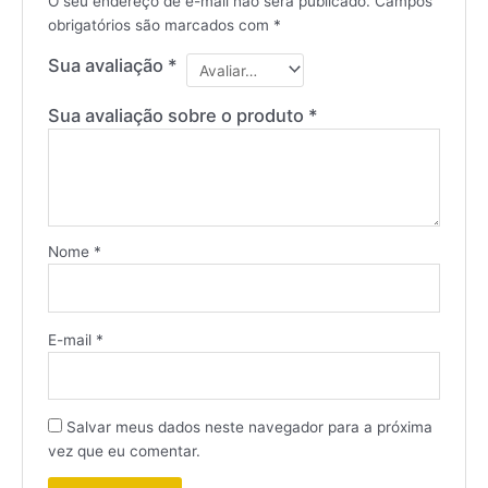
O seu endereço de e-mail não será publicado.
Campos
obrigatórios são marcados com
*
Sua avaliação
*
Sua avaliação sobre o produto
*
Nome
*
E-mail
*
Salvar meus dados neste navegador para a próxima
vez que eu comentar.