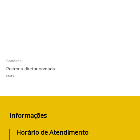
Cadeiras
Poltrona diretor gomada
Avaliação
0
de
5
Informações
Horário de Atendimento