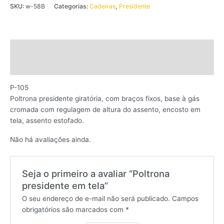
SKU:
w-58B
Categorias:
Cadeiras
,
Presidente
Descrição
Avaliações (0)
P-105
Poltrona presidente giratória, com braços fixos, base à gás
cromada com regulagem de altura do assento, encosto em
tela, assento estofado.
Não há avaliações ainda.
Seja o primeiro a avaliar “Poltrona
presidente em tela”
O seu endereço de e-mail não será publicado.
Campos
obrigatórios são marcados com
*