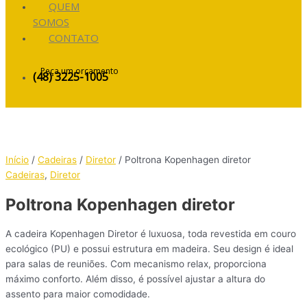
QUEM
SOMOS
CONTATO
Peça um orçamento
(48) 3225-1005
Início
/
Cadeiras
/
Diretor
/ Poltrona Kopenhagen diretor
Cadeiras
,
Diretor
Poltrona Kopenhagen diretor
A cadeira Kopenhagen Diretor é luxuosa, toda revestida em couro
ecológico (PU) e possui estrutura em madeira. Seu design é ideal
para salas de reuniões. Com mecanismo relax, proporciona
máximo conforto. Além disso, é possível ajustar a altura do
assento para maior comodidade.