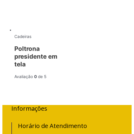
Cadeiras
Poltrona
presidente em
tela
Avaliação
0
de 5
Informações
Horário de Atendimento