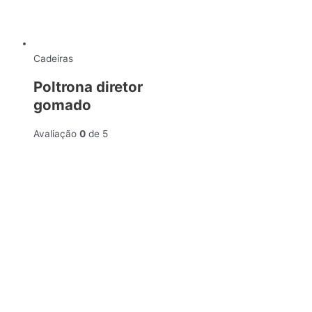
Cadeiras
Poltrona diretor
gomado
Avaliação
0
de 5