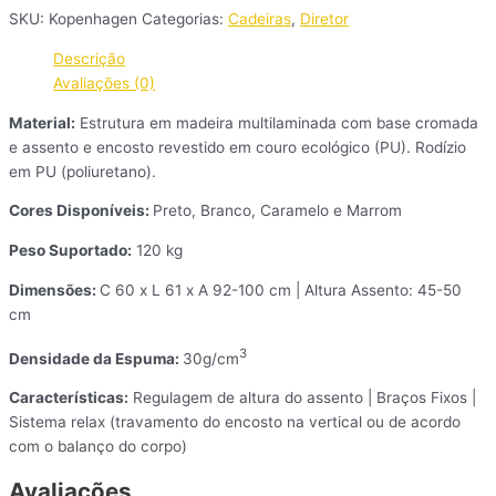
SKU:
Kopenhagen
Categorias:
Cadeiras
,
Diretor
Descrição
Avaliações (0)
Material:
Estrutura em madeira multilaminada com base cromada
e assento e encosto revestido em couro ecológico (PU). Rodízio
em PU (poliuretano).
Cores Disponíveis:
Preto, Branco, Caramelo e Marrom
Peso Suportado:
120 kg
Dimensões:
C 60 x L 61 x A 92-100 cm | Altura Assento: 45-50
cm
3
Densidade da Espuma:
30g/cm
Características:
Regulagem de altura do assento | Braços Fixos |
Sistema relax (travamento do encosto na vertical ou de acordo
com o balanço do corpo)
Avaliações