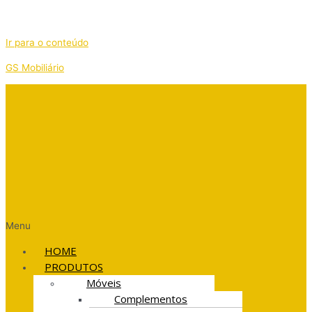
Ir para o conteúdo
GS Mobiliário
Menu
HOME
PRODUTOS
Móveis
Complementos