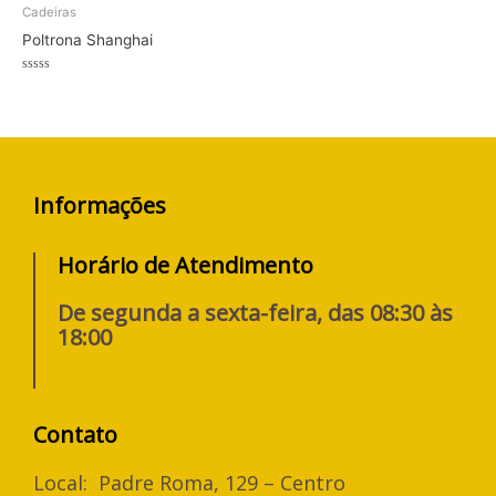
Cadeiras
Poltrona Shanghai
Avaliação
0
de
5
Informações
Horário de Atendimento
De segunda a sexta-feira, das 08:30 às
18:00
Contato
Local: Padre Roma, 129 – Centro