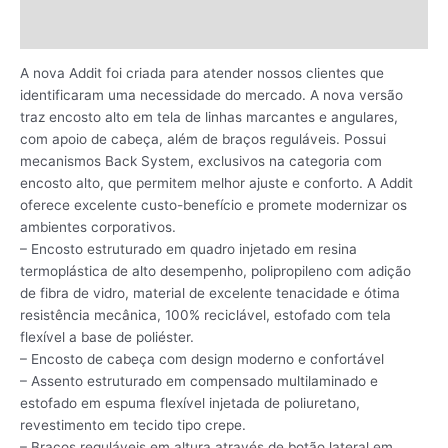
Avaliações (0)
A nova Addit foi criada para atender nossos clientes que
identificaram uma necessidade do mercado. A nova versão
traz encosto alto em tela de linhas marcantes e angulares,
com apoio de cabeça, além de braços reguláveis. Possui
mecanismos Back System, exclusivos na categoria com
encosto alto, que permitem melhor ajuste e conforto. A Addit
oferece excelente custo-benefício e promete modernizar os
ambientes corporativos.
– Encosto estruturado em quadro injetado em resina
termoplástica de alto desempenho, polipropileno com adição
de fibra de vidro, material de excelente tenacidade e ótima
resistência mecânica, 100% reciclável, estofado com tela
flexível a base de poliéster.
– Encosto de cabeça com design moderno e confortável
– Assento estruturado em compensado multilaminado e
estofado em espuma flexível injetada de poliuretano,
revestimento em tecido tipo crepe.
– Braços reguláveis em altura através de botão lateral em