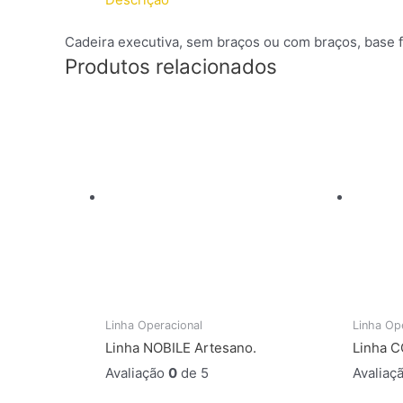
Cadeira executiva, sem braços ou com braços, base fi
Produtos relacionados
Linha Operacional
Linha Op
Linha NOBILE Artesano.
Linha 
Avaliação
0
de 5
Avaliaç