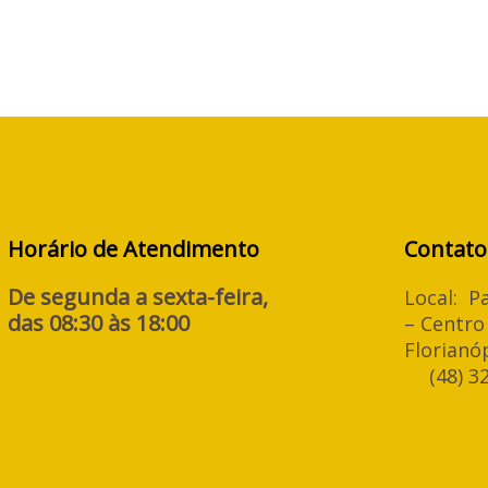
Horário de Atendimento
Contato
De segunda a sexta-feira,
Local: P
das 08:30 às 18:00
– Centro
Florianó
(48) 3