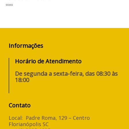
Avaliação
0
de
5
Informações
Horário de Atendimento
De segunda a sexta-feira, das 08:30 às
18:00
Contato
Local: Padre Roma, 129 – Centro
Florianópolis SC