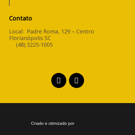
Contato
Local: Padre Roma, 129 – Centro
Florianópolis SC
(48) 3225-1005
F
I
a
n
c
s
e
t
b
a
o
g
o
r
k
a
-
m
Criado e otimizado por
f