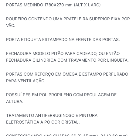
PORTAS MEDINDO 1780X270 mm (ALT X LARG)
ROUPEIRO CONTENDO UMA PRATELEIRA SUPERIOR FIXA POR
VÃO.
PORTA ETIQUETA ESTAMPADO NA FRENTE DAS PORTAS.
FECHADURA MODELO PITÃO PARA CADEADO, OU ENTÃO
FECHADURA CILÍNDRICA COM TRAVAMENTO POR LINGUETA.
PORTAS COM REFORÇO EM ÔMEGA E ESTAMPO PERFURADO
PARA VENTILAÇÃO.
POSSUÍ PÉS EM POLIPROPILENO COM REGULAGEM DE
ALTURA.
TRATAMENTO ANTIFERRUGINOSO E PINTURA
ELETROSTÁTICA A PÓ COR CRISTAL.
CONFECCIONADO NAS CHAPAS 26 (0,45 mm), 24 (0,60 mm),