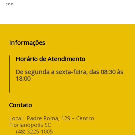
Avaliação
0
de
5
Informações
Horário de Atendimento
De segunda a sexta-feira, das 08:30 às
18:00
Contato
Local: Padre Roma, 129 – Centro
Florianópolis SC
(48) 3225-1005