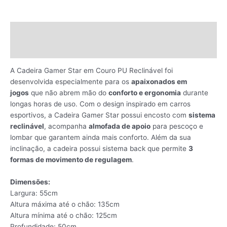
Descrição
Avaliações (0)
A Cadeira Gamer Star em Couro PU Reclinável foi
desenvolvida especialmente para os
apaixonados em
jogos
que não abrem mão do
conforto e ergonomia
durante
longas horas de uso. Com o design inspirado em carros
esportivos, a Cadeira Gamer Star possui encosto com
sistema
reclinável
, acompanha
almofada de apoio
para pescoço e
lombar que garantem ainda mais conforto. Além da sua
inclinação, a cadeira possui sistema back que permite
3
formas de movimento de regulagem
.
Dimensões:
Largura: 55cm
Altura máxima até o chão: 135cm
Altura mínima até o chão: 125cm
Profundidade: 50cm