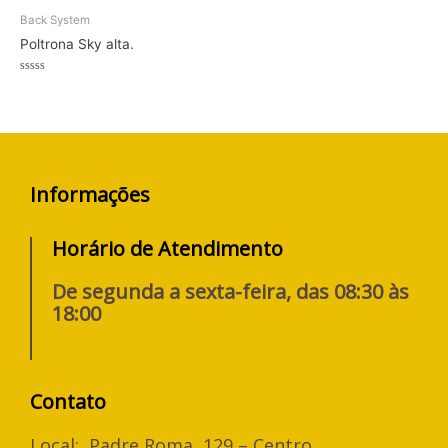
Back System
Poltrona Sky alta.
Avaliação
0
de
5
Informações
Horário de Atendimento
De segunda a sexta-feira, das 08:30 às
18:00
Contato
Local: Padre Roma, 129 – Centro