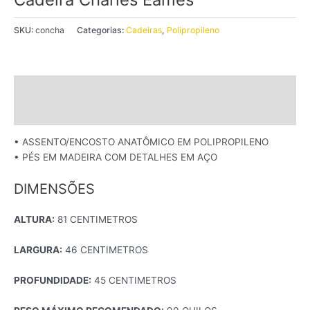
SKU:
concha
Categorias:
Cadeiras
,
Polipropileno
Descrição
Informação adicional
• ASSENTO/ENCOSTO ANATÔMICO EM POLIPROPILENO
• PÉS EM MADEIRA COM DETALHES EM AÇO
DIMENSÕES
ALTURA:
81 CENTIMETROS
LARGURA:
46 CENTIMETROS
PROFUNDIDADE:
45 CENTIMETROS