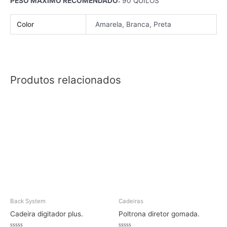
PESO MÁXIMO RECOMENDADO:
90 QUILOS
Color
Amarela, Branca, Preta
Produtos relacionados
Back System
Cadeiras
Cadeira digitador plus.
Poltrona diretor gomada.