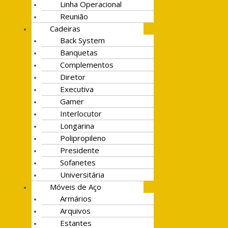
Linha Operacional
Reunião
Cadeiras
Back System
Banquetas
Complementos
Diretor
Executiva
Gamer
Interlocutor
Longarina
Polipropileno
Presidente
Sofanetes
Universitária
Móveis de Aço
Armários
Arquivos
Estantes