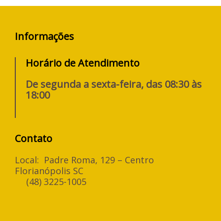
Informações
Horário de Atendimento
De segunda a sexta-feira, das 08:30 às
18:00
Contato
Local: Padre Roma, 129 – Centro
Florianópolis SC
(48) 3225-1005
F
I
a
n