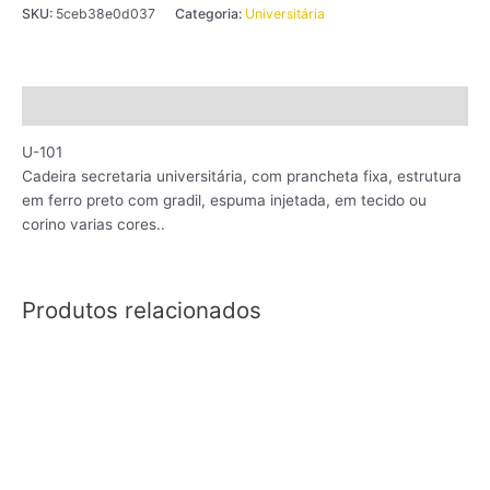
SKU:
5ceb38e0d037
Categoria:
Universitária
Descrição
U-101
Cadeira secretaria universitária, com prancheta fixa, estrutura
em ferro preto com gradil, espuma injetada, em tecido ou
corino varias cores..
Produtos relacionados