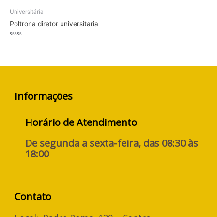
Universitária
Poltrona diretor universitaria
Avaliação
0
de
5
Informações
Horário de Atendimento
De segunda a sexta-feira, das 08:30 às
18:00
Contato