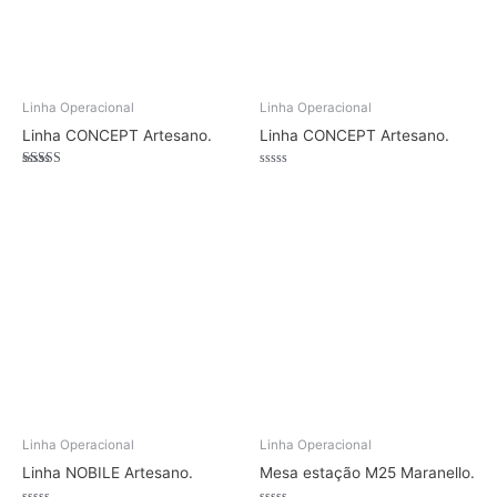
Linha Operacional
Linha Operacional
Linha CONCEPT Artesano.
Linha CONCEPT Artesano.
Avaliação
Avaliação
4.50
0
de 5
de
5
Linha Operacional
Linha Operacional
Linha NOBILE Artesano.
Mesa estação M25 Maranello.