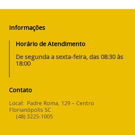
Informações
Horário de Atendimento
De segunda a sexta-feira, das 08:30 às
18:00
Contato
Local: Padre Roma, 129 – Centro
Florianópolis SC
(48) 3225-1005
F
I