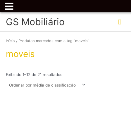
Ir
Me
GS Mobiliário
para
o
prin
Classificado
conteúdo
por
classificação
Início
/ Produtos marcados com a tag “moveis”
média
moveis
Exibindo 1–12 de 21 resultados