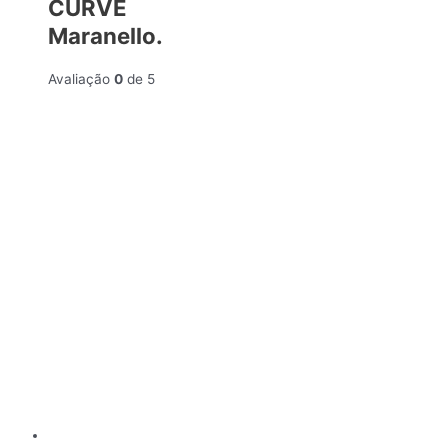
CURVE
Maranello.
Avaliação
0
de 5