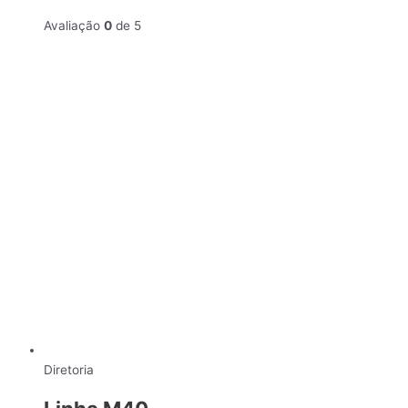
Avaliação
0
de 5
Diretoria