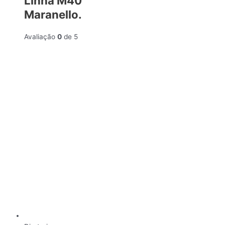
Linha M40
Maranello.
Avaliação
0
de 5