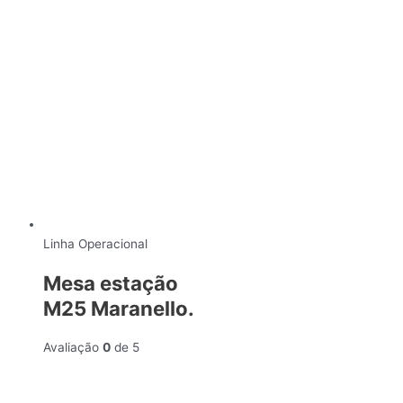
Linha Operacional
Mesa estação
M25 Maranello.
Avaliação
0
de 5