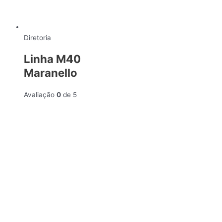
Diretoria
Linha M40
Maranello
Avaliação
0
de 5