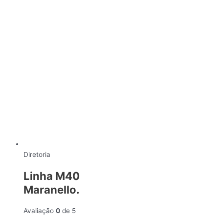
Diretoria
Linha M40
Maranello.
Avaliação
0
de 5