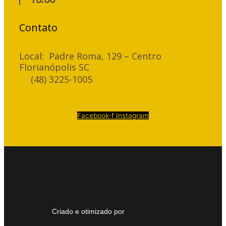
Contato
Local: Padre Roma, 129 – Centro
Florianópolis SC
(48) 3225-1005
Facebook-f
Instagram
Criado e otimizado por