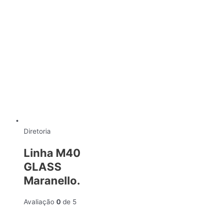
Diretoria
Linha M40
GLASS
Maranello.
Avaliação
0
de 5