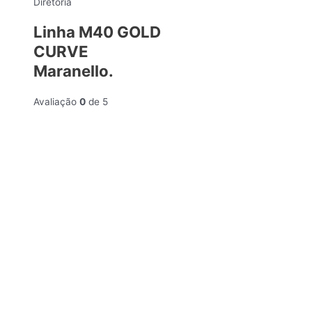
Diretoria
Linha M40 GOLD
CURVE
Maranello.
Avaliação
0
de 5