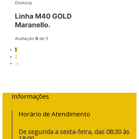
Diretoria
Linha M40 GOLD
Maranello.
Avaliação
0
de 5
1
2
→
Informações
Horário de Atendimento
De segunda a sexta-feira, das 08:30 às
18:00