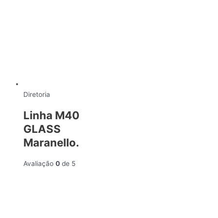
Diretoria
Linha M40
GLASS
Maranello.
Avaliação
0
de 5