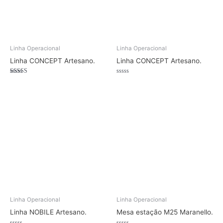
Linha Operacional
Linha Operacional
Linha CONCEPT Artesano.
Linha CONCEPT Artesano.
Avaliação
Avaliação
4.50
0
de 5
de
5
Linha Operacional
Linha Operacional
Linha NOBILE Artesano.
Mesa estação M25 Maranello.