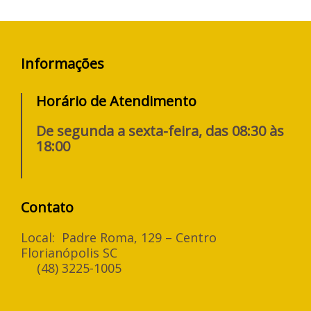
Informações
Horário de Atendimento
De segunda a sexta-feira, das 08:30 às
18:00
Contato
Local: Padre Roma, 129 – Centro
Florianópolis SC
(48) 3225-1005
F
I